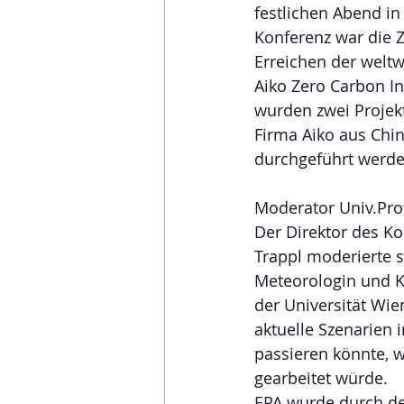
festlichen Abend in
Konferenz war die
Erreichen der weltw
Aiko Zero Carbon In
wurden zwei Projekt
Firma Aiko aus Chi
durchgeführt werde
Moderator Univ.Pro
Der Direktor des Ko
Trappl moderierte 
Meteorologin und K
der Universität Wie
aktuelle Szenarien 
passieren könnte, w
gearbeitet würde. 
EPA wurde durch de