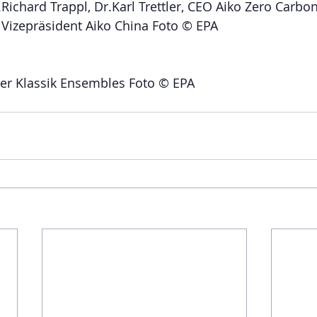
r.Richard Trappl, Dr.Karl Trettler, CEO Aiko Zero Carbon
 Vizepräsident Aiko China Foto © EPA
er Klassik Ensembles Foto © EPA