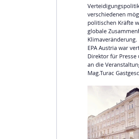
Verteidigungspolitik
verschiedenen mögl
politischen Kräfte
globale Zusammenh
Klimaveränderung.
EPA Austria war ver
Direktor für Presse
an die Veranstaltu
Mag.Turac Gastges