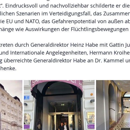
“. Eindrucksvoll und nachvollziehbar schilderte er die
ichen Szenarien im Verteidigungsfall, das Zusammen
 wie EU und NATO, das Gefahrenpotential von außen a
änge wie Auswirkungen der Flüchtlingsbewegungen a
treten durch Generaldirektor Heinz Habe mit Gattin J
 und Internationale Angelegenheiten, Hermann Kroihe
ng überreichte Generaldirektor Habe an Dr. Kammel u
chenke.