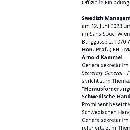
Offizielle Einladung
Swedish Managem
am 12. Juni 2023 u
im Sans Souci Wien
Burggasse 2, 1070 
Hon.-Prof. ( FH ) M
Arnold Kammel
Generalsekretär im
Secretary General - 
spricht zum Thema
“Herausforderunge
Schwedische Hande
Prominent besetzt w
Schwedischen Hande
Generalsekretär im
referierte zum The