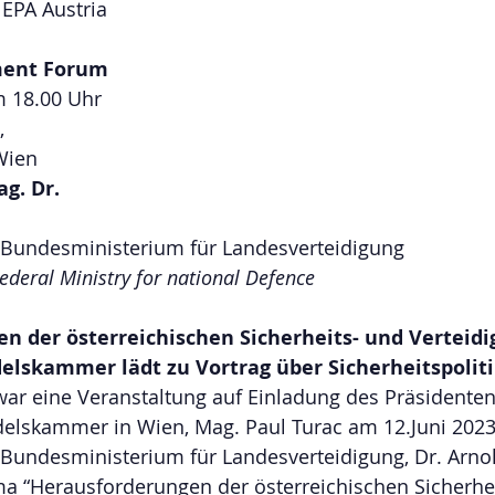
 EPA Austria
ent Forum
m 18.00 Uhr
, 
Wien
ag. Dr. 
 Bundesministerium für Landesverteidigung
Federal Ministry for national Defence
:
n der österreichischen Sicherheits- und Verteidig
lskammer lädt zu Vortrag über Sicherheitspolit
ar eine Veranstaltung auf Einladung des Präsidenten
lskammer in Wien, Mag. Paul Turac am 12.Juni 2023
 Bundesministerium für Landesverteidigung, Dr. Arn
ma “Herausforderungen der österreichischen Sicherhei