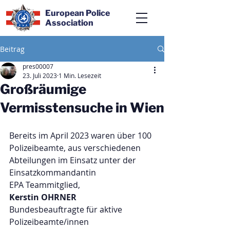
European Police
Association
Beitrag
pres00007
23. Juli 2023
1 Min. Lesezeit
Großräumige
Vermisstensuche in Wien
Bereits im April 2023 waren über 100 
Polizeibeamte, aus verschiedenen 
Abteilungen im Einsatz unter der 
Einsatzkommandantin
EPA Teammitglied,
Kerstin OHRNER
Bundesbeauftragte für aktive 
Polizeibeamte/innen