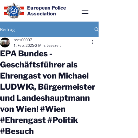
European Police
Association
Beitrag
pres00007
1. Feb. 2025
2 Min. Lesezeit
EPA Bundes -
Geschäftsführer als
Ehrengast von Michael
LUDWIG, Bürgermeister
und Landeshauptmann
von Wien! #Wien
#Ehrengast #Politik
#Besuch