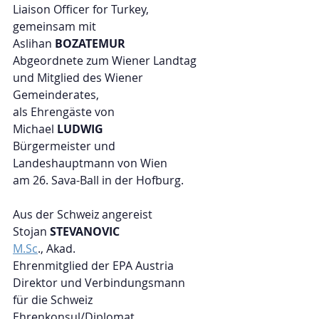
Liaison Officer for Turkey,
gemeinsam mit 
Aslihan 
BOZATEMUR
Abgeordnete zum Wiener Landtag 
und Mitglied des Wiener 
Gemeinderates,
als Ehrengäste von
Michael 
LUDWIG
Bürgermeister und 
Landeshauptmann von Wien 
am 26. Sava-Ball in der Hofburg.  
Aus der Schweiz angereist
Stojan 
STEVANOVIC
M.Sc
., Akad.
Ehrenmitglied der EPA Austria 
Direktor und Verbindungsmann
für die Schweiz
Ehrenkonsul/Diplomat