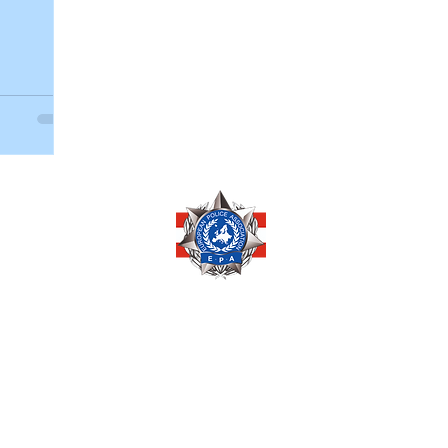
Copyright © 2026 by
EUROPEAN POLICE ASSOCIATION AUSTRIA
Pöchlarnstraße 1
1200 Wien, AUSTRIA