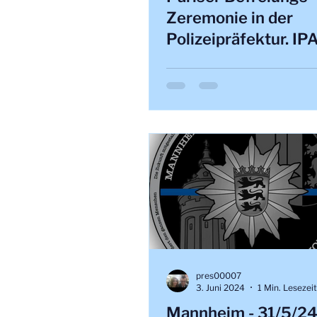
Zeremonie in der
Polizeipräfektur. I
mit Präsident IPA
Frankreich.
pres00007
3. Juni 2024
1 Min. Lesezeit
Mannheim - 31/5/2