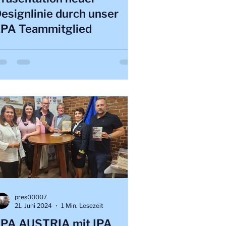
esignlinie durch unser
PA Teammitglied
pres00007
21. Juni 2024
1 Min. Lesezeit
PA AUSTRIA mit IPA