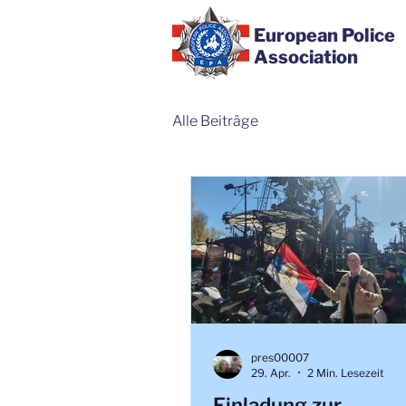
European Police
Association
Alle Beiträge
pres00007
29. Apr.
2 Min. Lesezeit
Einladung zur