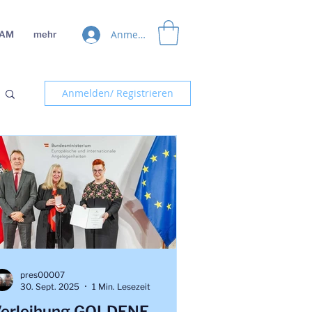
Anmelden
EAM
mehr
Anmelden/ Registrieren
pres00007
30. Sept. 2025
1 Min. Lesezeit
erleihung GOLDENE