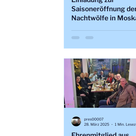
Saisoneröffnung de
Nachtwölfe in Mosk
pres00007
28. März 2025
1 Min. Lesez
Ehrenmitglied aus