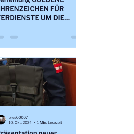
EHRENZEICHEN FÜR
VERDIENSTE UM DIE
REPUBLIK ÕSTERREICH
pres00007
10. Okt. 2024
1 Min. Lesezeit
räsentation neuer