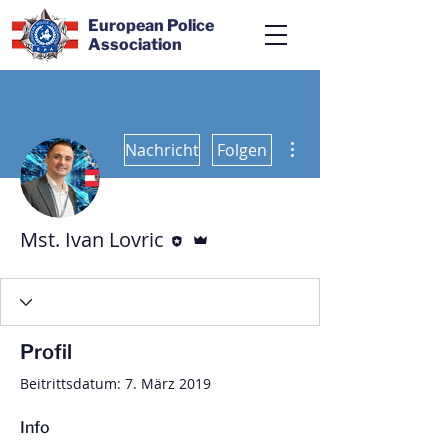
European Police
Association
Weitere Optionen
Nachricht
Folgen
Editor
Administrator
Mst. Ivan Lovric
Profil
Beitrittsdatum: 7. März 2019
Info