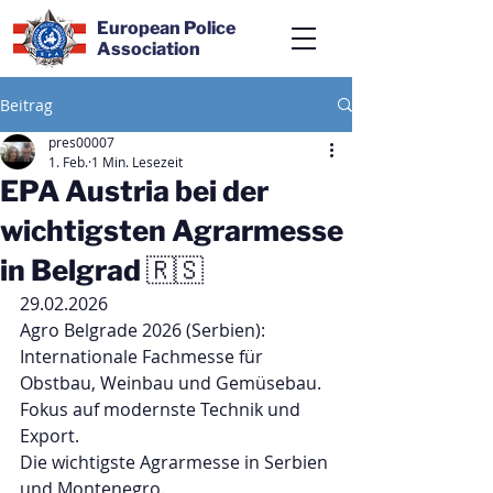
European Police
Association
Beitrag
pres00007
1. Feb.
1 Min. Lesezeit
EPA Austria bei der
wichtigsten Agrarmesse
in Belgrad 🇷🇸
29.02.2026
Agro Belgrade 2026 (Serbien): 
Internationale Fachmesse für 
Obstbau, Weinbau und Gemüsebau. 
Fokus auf modernste Technik und 
Export.
Die wichtigste Agrarmesse in Serbien 
und Montenegro.