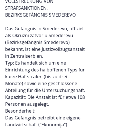
VOLLSTRECKUNG VON 
STRAFSANKTIONEN, 
BEZIRKSGEFÄNGNIS SMEDEREVO
Das Gefängnis in Smederevo, offiziell 
als Okružni zatvor u Smederevu 
(Bezirksgefängnis Smederevo) 
bekannt, ist eine Justizvollzugsanstalt 
in Zentralserbien.
Typ: Es handelt sich um eine 
Einrichtung des halboffenen Typs für 
kurze Haftstrafen (bis zu drei 
Monate) sowie eine geschlossene 
Abteilung für die Untersuchungshaft.
Kapazität: Die Anstalt ist für etwa 108 
Personen ausgelegt. 
Besonderheit:
Das Gefängnis betreibt eine eigene 
Landwirtschaft ("Ekonomija") 