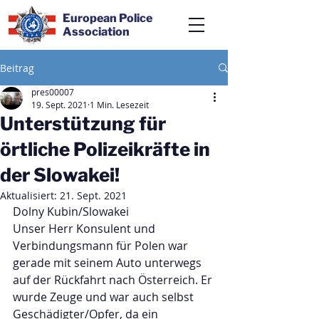
European Police
Association
Beitrag
pres00007
19. Sept. 2021
1 Min. Lesezeit
Unterstützung für
örtliche Polizeikräfte in
der Slowakei!
Aktualisiert:
21. Sept. 2021
Dolny Kubin/Slowakei
Unser Herr Konsulent und 
Verbindungsmann für Polen war 
gerade mit seinem Auto unterwegs 
auf der Rückfahrt nach Österreich. Er 
wurde Zeuge und war auch selbst 
Geschädigter/Opfer, da ein 