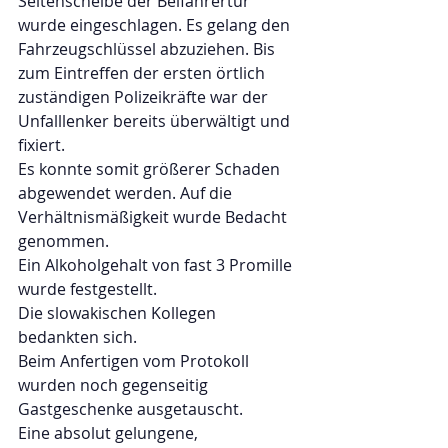
Seitenscheibe der Beifahrertür 
wurde eingeschlagen. Es gelang den 
Fahrzeugschlüssel abzuziehen. Bis 
zum Eintreffen der ersten örtlich 
zuständigen Polizeikräfte war der 
Unfalllenker bereits überwältigt und 
fixiert.
Es konnte somit größerer Schaden 
abgewendet werden. Auf die 
Verhältnismäßigkeit wurde Bedacht 
genommen.
Ein Alkoholgehalt von fast 3 Promille 
wurde festgestellt.
Die slowakischen Kollegen 
bedankten sich.
Beim Anfertigen vom Protokoll 
wurden noch gegenseitig 
Gastgeschenke ausgetauscht.
Eine absolut gelungene, 