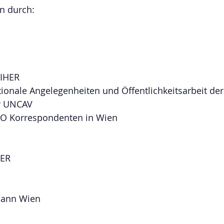
en durch:
IHER
ationale Angelegenheiten und Öffentlichkeitsarbeit der
er UNCAV
NO Korrespondenten in Wien
NER
mann Wien