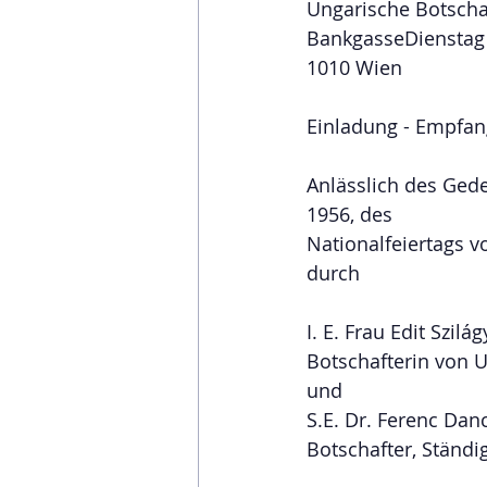
Ungarische Botschaf
BankgasseDienstag 
1010 Wien
Einladung - Empfan
Anlässlich des Ged
1956, des
Nationalfeiertags 
durch
I. E. Frau Edit Szilág
Botschafterin von U
und
S.E. Dr. Ferenc Danc
Botschafter, Ständi