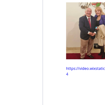
https://video.wixsta
4