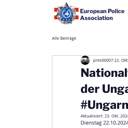
European Police
Association
Alle Beiträge
pres00007
22. Okt
National
der Unga
#Ungarn
Aktualisiert:
23. Okt. 202
Dienstag 22.10.2024