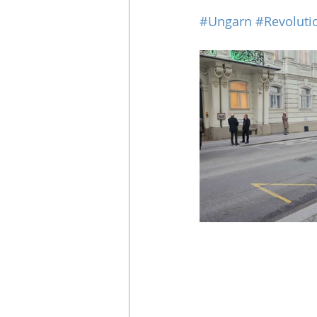
#Ungarn
#Revoluti