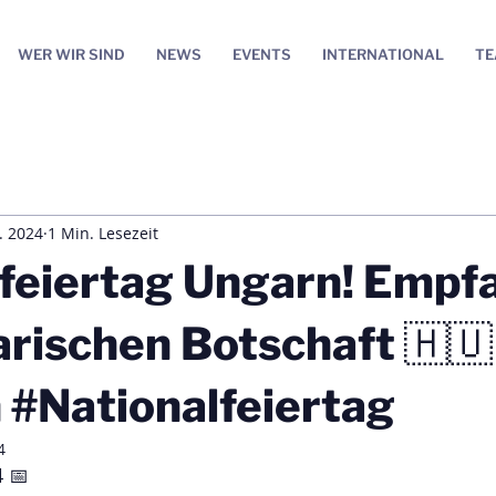
WER WIR SIND
NEWS
EVENTS
INTERNATIONAL
T
. 2024
1 Min. Lesezeit
feiertag Ungarn! Empfa
rischen Botschaft 🇭🇺
 #Nationalfeiertag
4
 📅