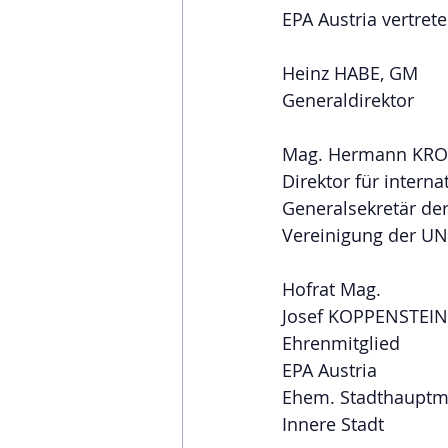
EPA Austria vertret
Heinz HABE, GM
Generaldirektor
Mag. Hermann KRO
Direktor für intern
Generalsekretär d
Vereinigung der U
Hofrat Mag.
Josef KOPPENSTEI
Ehrenmitglied
EPA Austria
Ehem. Stadthaupt
Innere Stadt 