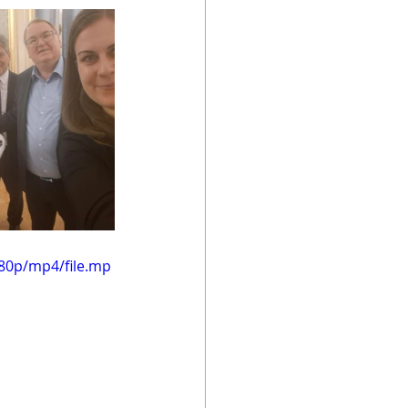
80p/mp4/file.mp