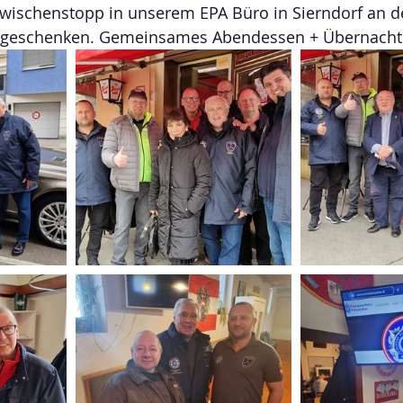
Zwischenstopp in unserem EPA Büro in Sierndorf an d
tgeschenken. Gemeinsames Abendessen + Übernacht