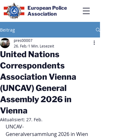
European Police
Association
Beitrag
pres00007
26. Feb.
1 Min. Lesezeit
United Nations
Correspondents
Association Vienna
(UNCAV) General
Assembly 2026 in
Vienna
Aktualisiert:
27. Feb.
UNCAV-
Generalversammlung 2026 in Wien