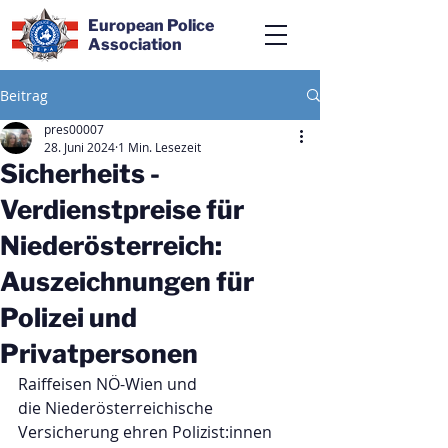
European Police
Association
Beitrag
pres00007
28. Juni 2024
1 Min. Lesezeit
Sicherheits -
Verdienstpreise für
Niederösterreich:
Auszeichnungen für
Polizei und
Privatpersonen
Raiffeisen NÖ-Wien und
die Niederösterreichische 
Versicherung ehren Polizist:innen 