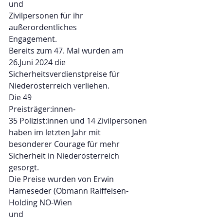
und
Zivilpersonen für ihr 
außerordentliches 
Engagement.
Bereits zum 47. Mal wurden am 
26.Juni 2024 die 
Sicherheitsverdienstpreise für 
Niederösterreich verliehen. 
Die 49 
Preisträger:innen-
35 Polizist:innen und 14 Zivilpersonen
haben im letzten Jahr mit 
besonderer Courage für mehr 
Sicherheit in Niederösterreich 
gesorgt.
Die Preise wurden von Erwin 
Hameseder (Obmann Raiffeisen-
Holding NO-Wien
und