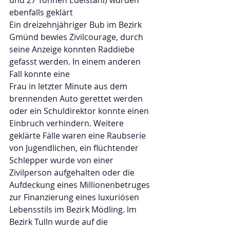
und 27 Tonnen Edelstahl) wurden 
ebenfalls geklärt
Ein dreizehnjähriger Bub im Bezirk 
Gmünd bewies Zivilcourage, durch 
seine Anzeige konnten Raddiebe 
gefasst werden. In einem anderen 
Fall konnte eine
Frau in letzter Minute aus dem 
brennenden Auto gerettet werden 
oder ein Schuldirektor konnte einen 
Einbruch verhindern. Weitere 
geklärte Fälle waren eine Raubserie 
von Jugendlichen, ein flüchtender 
Schlepper wurde von einer 
Zivilperson aufgehalten oder die 
Aufdeckung eines Millionenbetruges 
zur Finanzierung eines luxuriösen 
Lebensstils im Bezirk Mödling. lm 
Bezirk Tulln wurde auf die 