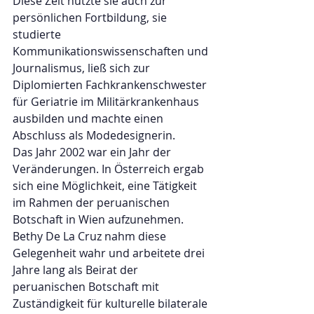
Diese Zeit nutzte sie auch zur 
persönlichen Fortbildung, sie 
studierte 
Kommunikationswissenschaften und 
Journalismus, ließ sich zur 
Diplomierten Fachkrankenschwester 
für Geriatrie im Militärkrankenhaus 
ausbilden und machte einen 
Abschluss als Modedesignerin.
Das Jahr 2002 war ein Jahr der 
Veränderungen. In Österreich ergab 
sich eine Möglichkeit, eine Tätigkeit 
im Rahmen der peruanischen 
Botschaft in Wien aufzunehmen. 
Bethy De La Cruz nahm diese 
Gelegenheit wahr und arbeitete drei 
Jahre lang als Beirat der 
peruanischen Botschaft mit 
Zuständigkeit für kulturelle bilaterale 