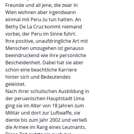
Freunde und all jene, die zwar in 
Wien wohnen aber irgendwann 
einmal mit Peru zu tun hatten. An 
Bethy De La Cruz kommt niemand 
vorbei, der Peru im Sinne führt. 
Ihre positive, unaufdringliche Art mit 
Menschen umzugehen ist genauso 
beeindruckend wie ihre persönliche 
Bescheidenheit. Dabei hat sie aber 
schon eine beachtliche Karriere 
hinter sich und Bedeutendes 
geleistet.
Nach ihrer schulischen Ausbildung in 
der peruanischen Hauptstadt Lima 
ging sie im Alter von 18 Jahren zum 
Militär und dort zur Luftwaffe, sie 
diente bis zum Jahr 2002 und verließ 
die Armee im Rang eines Leutnants. 