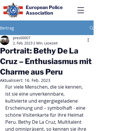
European Police
Association
Beitrag
pres00007
2. Feb. 2023
2 Min. Lesezeit
Portrait: Bethy De La
Cruz – Enthusiasmus mit
Charme aus Peru
Aktualisiert:
16. Feb. 2023
Für viele Menschen, die sie kennen, 
ist sie eine unverkennbare, 
kultivierte und engergiegeladene 
Erscheinung und – symbolhaft - eine 
schöne Visitenkarte für ihre Heimat  
Peru. Bethy De La Cruz, Multitalent 
und omnipräsent, so kennen sie ihre 