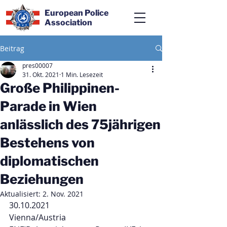
European Police
Association
Beitrag
pres00007
31. Okt. 2021
1 Min. Lesezeit
Große Philippinen-
Parade in Wien
anlässlich des 75jährigen
Bestehens von
diplomatischen
Beziehungen
Aktualisiert:
2. Nov. 2021
30.10.2021 
Vienna/Austria