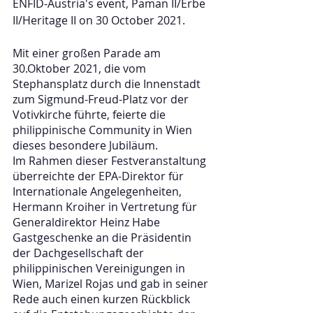
ENFID-Austria's event, Paman II/Erbe 
II/Heritage II on 30 October 2021.
Mit einer großen Parade am 
30.Oktober 2021, die vom 
Stephansplatz durch die Innenstadt 
zum Sigmund-Freud-Platz vor der 
Votivkirche führte, feierte die 
philippinische Community in Wien 
dieses besondere Jubiläum.
Im Rahmen dieser Festveranstaltung 
überreichte der EPA-Direktor für 
Internationale Angelegenheiten, 
Hermann Kroiher in Vertretung für 
Generaldirektor Heinz Habe 
Gastgeschenke an die Präsidentin 
der Dachgesellschaft der 
philippinischen Vereinigungen in 
Wien, Marizel Rojas und gab in seiner 
Rede auch einen kurzen Rückblick 