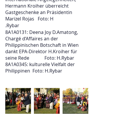
Hermann Kroiher überreicht 
Gastgeschenke an Präsidentin 
Marizel Rojas   Foto: H
.Rybar
8A1A0131: Deena Joy D.Amatong, 
Chargé d’Affaires an der 
Philippinischen Botschaft in Wien 
dankt EPA-Direktor H.Kroiher für 
seine Rede             Foto: H.Rybar
8A1A0345: kulturelle Vielfalt der 
Philippinen  Foto: H.Rybar