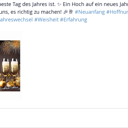
beste Tag des Jahres ist. ✨ Ein Hoch auf ein neues Jah
uns, es richtig zu machen! 🎉🥂 
#Neuanfang
#Hoffnu
Jahreswechsel
#Weisheit
#Erfahrung