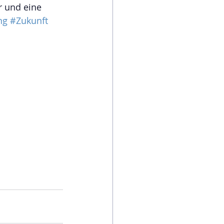
r und eine 
ng
#Zukunft