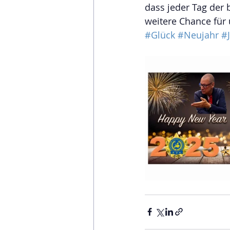
dass jeder Tag der 
weitere Chance für 
#Glück
#Neujahr
#