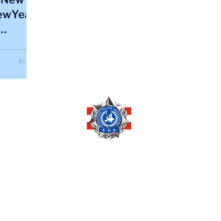
ewYear
Copyright © 2026 by
EUROPEAN POLICE ASSOCIATION AUSTRIA
Pöchlarnstraße 1
1200 Wien, AUSTRIA