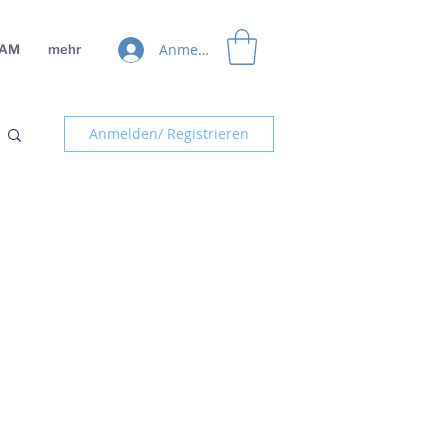
Anmelden
EAM
mehr
Anmelden/ Registrieren