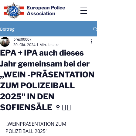
European Police
Association
Beitrag
pres00007
30. Okt. 2024
1 Min. Lesezeit
EPA + IPA auch dieses
Jahr gemeinsam bei der
,,WEIN -PRÄSENTATION
ZUM POLIZEIBALL
2025" IN DEN
SOFIENSÄLE 🍷👮‍♂️
,,WEINPRÄSENTATION ZUM 
POLIZEIBALL 2025"