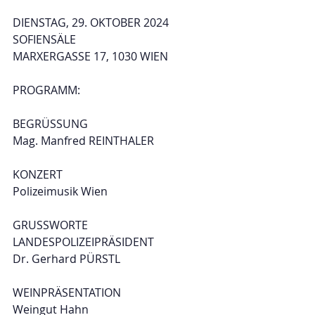
DIENSTAG, 29. OKTOBER 2024
SOFIENSÄLE
MARXERGASSE 17, 1030 WIEN
PROGRAMM:
BEGRÜSSUNG
Mag. Manfred REINTHALER
KONZERT
Polizeimusik Wien
GRUSSWORTE
LANDESPOLIZEIPRÄSIDENT
Dr. Gerhard PÜRSTL
WEINPRÄSENTATION
Weingut Hahn