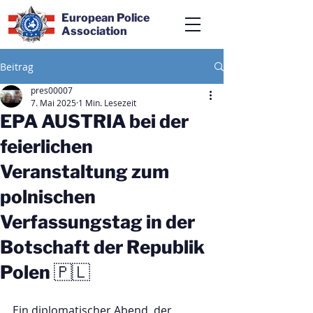
European Police
Association
Beitrag
pres00007
7. Mai 2025
1 Min. Lesezeit
EPA AUSTRIA bei der
feierlichen
Veranstaltung zum
polnischen
Verfassungstag in der
Botschaft der Republik
Polen 🇵🇱
Ein diplomatischer Abend, der 