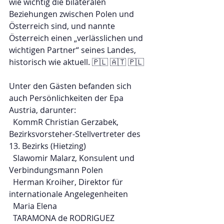
wie wichtig die bilateralen 
Beziehungen zwischen Polen und 
Österreich sind, und nannte 
Österreich einen „verlässlichen und 
wichtigen Partner“ seines Landes, 
historisch wie aktuell. 🇵🇱 🇦🇹 🇵🇱 
Unter den Gästen befanden sich 
auch Persönlichkeiten der Epa 
Austria, darunter:
  KommR Christian Gerzabek, 
Bezirksvorsteher-Stellvertreter des 
13. Bezirks (Hietzing)
  Slawomir Malarz, Konsulent und 
Verbindungsmann Polen
  Herman Kroiher, Direktor für 
internationale Angelegenheiten
  Maria Elena
  TARAMONA de RODRIGUEZ