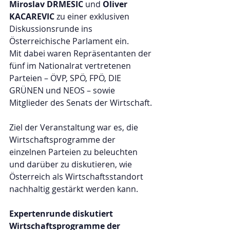
Miroslav DRMESIC
 und 
Oliver 
KACAREVIC
 zu einer exklusiven 
Diskussionsrunde ins 
Österreichische Parlament ein.
Mit dabei waren Repräsentanten der 
fünf im Nationalrat vertretenen 
Parteien – ÖVP, SPÖ, FPÖ, DIE 
GRÜNEN und NEOS – sowie 
Mitglieder des Senats der Wirtschaft.
Ziel der Veranstaltung war es, die 
Wirtschaftsprogramme der 
einzelnen Parteien zu beleuchten 
und darüber zu diskutieren, wie 
Österreich als Wirtschaftsstandort 
nachhaltig gestärkt werden kann.
Expertenrunde diskutiert 
Wirtschaftsprogramme der 