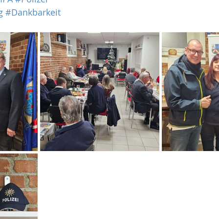
g
#Dankbarkeit