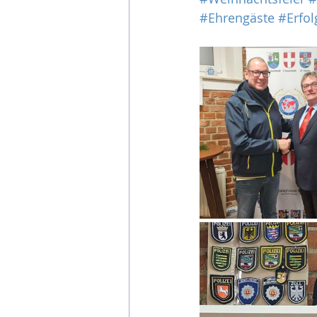
#Ehrengäste
#Erfol