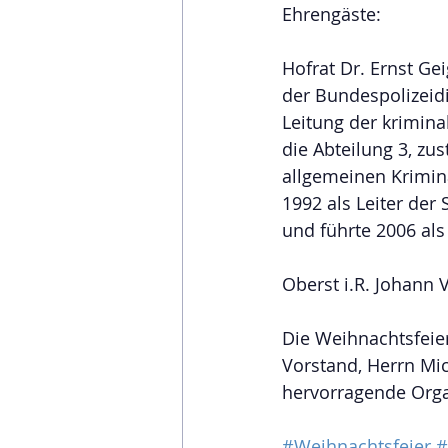
Ehrengäste:
Hofrat Dr. Ernst Ge
der Bundespolizeidi
Leitung der kriminal
die Abteilung 3, zu
allgemeinen Krimina
1992 als Leiter der
und führte 2006 als
Oberst i.R. Johann 
Die Weihnachtsfeier
Vorstand, Herrn Mi
hervorragende Orga
#Weihnachtsfeier
#