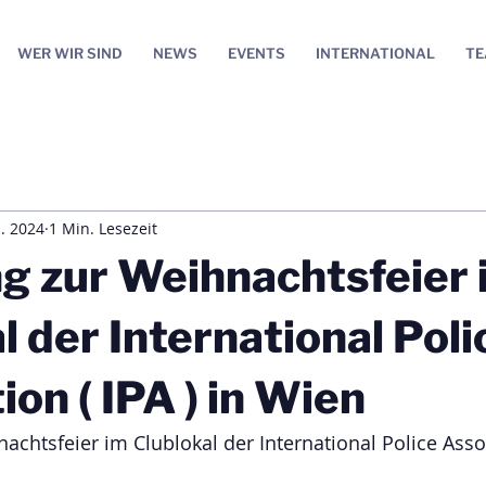
WER WIR SIND
NEWS
EVENTS
INTERNATIONAL
T
. 2024
1 Min. Lesezeit
g zur Weihnachtsfeier 
l der International Poli
ion ( IPA ) in Wien
achtsfeier im Clublokal der International Police Assoc