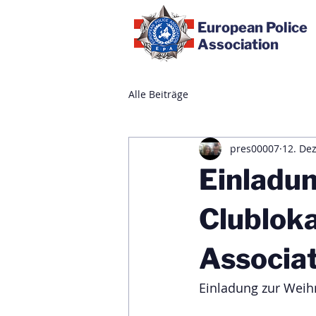
European Police
Association
Alle Beiträge
pres00007
12. Dez
Einladun
Clubloka
Associat
Einladung zur Weihn