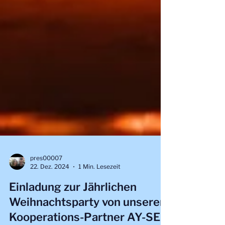
pres00007
22. Dez. 2024
1 Min. Lesezeit
Einladung zur Jährlichen
Weihnachtsparty von unserem