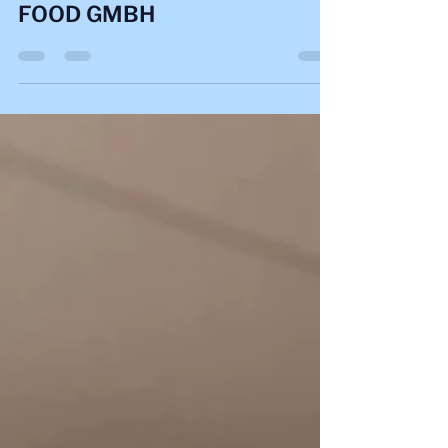
Kooperations-Partner AY-SEN
FOOD GMBH