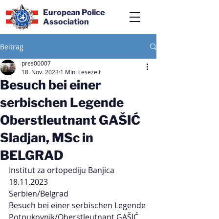
European Police
Association
Beitrag
pres00007
18. Nov. 2023
1 Min. Lesezeit
Besuch bei einer
serbischen Legende
Oberstleutnant GAŠIĆ
Sladjan, MSc in
BELGRAD
Institut za ortopediju Banjica 
18.11.2023
Serbien/Belgrad
Besuch bei einer serbischen Legende 
Potpukovnik/Oberstleutnant GAŠIĆ 