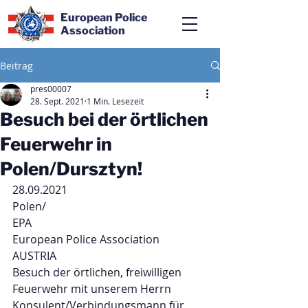
European Police
Association
Beitrag
pres00007
28. Sept. 2021
1 Min. Lesezeit
Besuch bei der örtlichen
Feuerwehr in
Polen/Dursztyn!
28.09.2021
Polen/
EPA
European Police Association 
AUSTRIA 
Besuch der örtlichen, freiwilligen 
Feuerwehr mit unserem Herrn 
Konsulent/Verbindungsmann für 