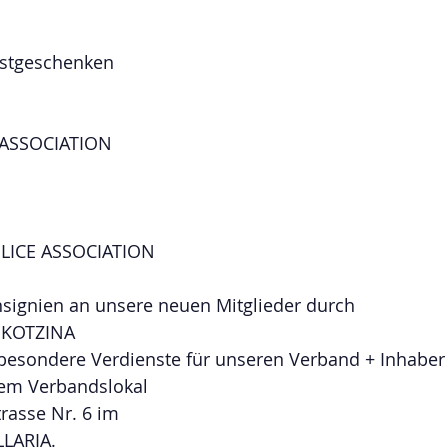
stgeschenken 
ASSOCIATION 
LICE ASSOCIATION 
nsignien an unsere neuen Mitglieder durch
l KOTZINA
 besondere Verdienste für unseren Verband + Inhaber
rem Verbandslokal
trasse Nr. 6 im 
LLARIA.