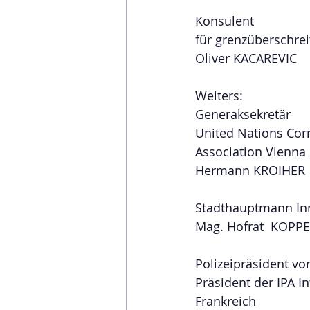
Konsulent
für grenzüberschrei
Oliver KACAREVIC 
Weiters:
Generaksekretär
United Nations Cor
Association Vienna
Hermann KROIHER
Stadthauptmann Inn
Mag. Hofrat  KOPP
Polizeipräsident von
Präsident der IPA In
Frankreich 