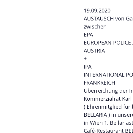
19.09.2020
AUSTAUSCH von Ga
zwischen
EPA
EUROPEAN POLICE 
AUSTRIA 
+
IPA
INTERNATIONAL PO
FRANKREICH 
Überreichung der I
Kommerzialrat Kar
( Ehrenmitglied für
BELLARIA ) in unse
in Wien 1, Bellarias
Café-Restaurant BE