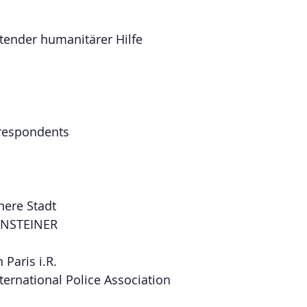
tender humanitärer Hilfe 
respondents
ere Stadt
ENSTEINER 
 Paris i.R. 
ternational Police Association 