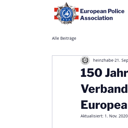
European Police
Association
Alle Beiträge
heinzhabe
21. Sep
150 Jahr
Verband
European
Aktualisiert:
1. Nov. 2020