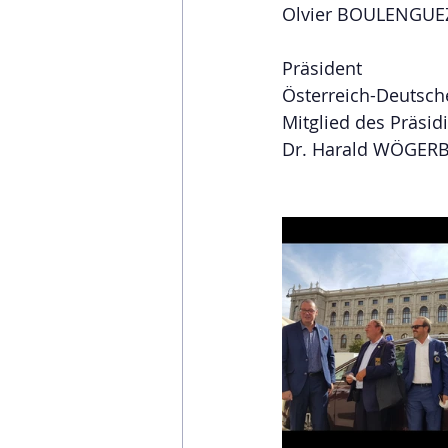
Olvier BOULENGUE
Präsident 
Österreich-Deutsc
Mitglied des Präsi
Dr. Harald WÖGER