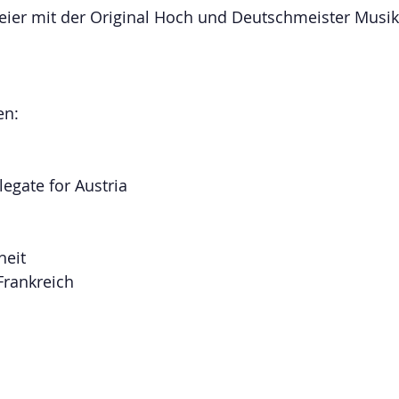
Feier mit der Original Hoch und Deutschmeister Musik
en:
legate for Austria 
heit
rankreich