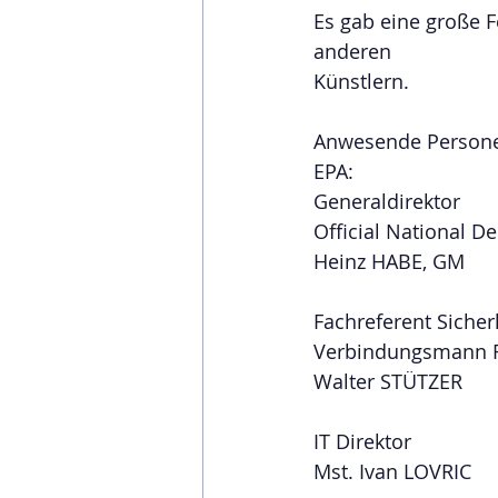
Es gab eine große 
anderen 
Künstlern.
Anwesende Person
EPA:
Generaldirektor
Official National De
Heinz HABE, GM
Fachreferent Sicher
Verbindungsmann F
Walter STÜTZER
IT Direktor
Mst. Ivan LOVRIC