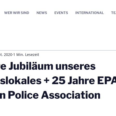
WER WIR SIND
NEWS
EVENTS
INTERNATIONAL
T
t. 2020
1 Min. Lesezeit
e Jubiläum unseres
slokales + 25 Jahre EP
 Police Association