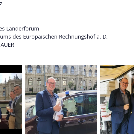
Z 
hes Länderforum
diums des Europäischen Rechnungshof a. D. 
BAUER