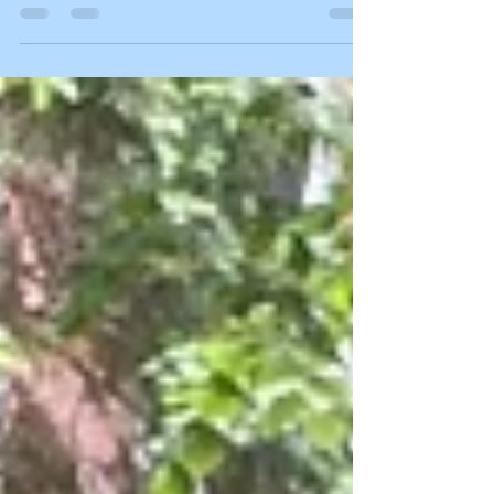
Internationales EPA Treffen in
der Schweiz 🇨🇭