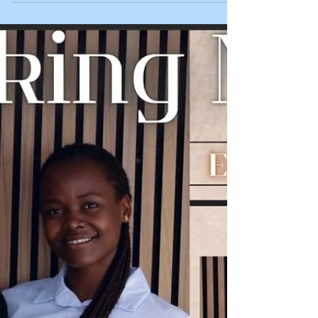
#Geburtstagsgrüße
#Teamspirit