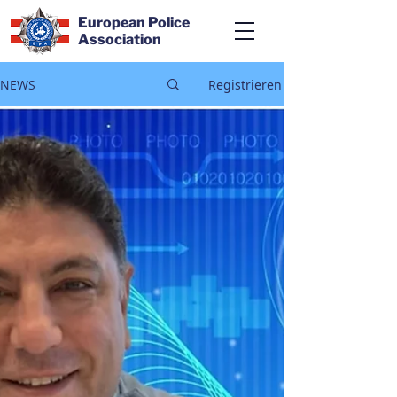
European Police
Association
NEWS
Registrieren