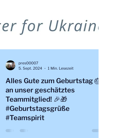
pres00007
5. Sept. 2024
1 Min. Lesezeit
Alles Gute zum Geburtstag 🎂
an unser geschätztes
Teammitglied! 🎉🎁