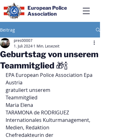
European Police
Association
Beitrag
pres00007
1. Juli 2024
1 Min. Lesezeit
Geburtstag von unserem
Teammitglied 🎁🍾
EPA European Police Association Epa 
Austria
gratuliert unserem
Teammitglied
Maria Elena
TARAMONA de RODRIGUEZ
Internationales Kulturmanagement, 
Medien, Redaktion
Chefredakteurin der