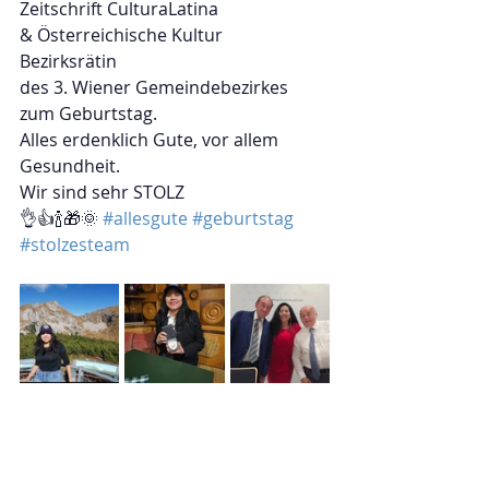
Zeitschrift CulturaLatina
& Österreichische Kultur
Bezirksrätin
des 3. Wiener Gemeindebezirkes
zum Geburtstag.
Alles erdenklich Gute, vor allem 
Gesundheit.
Wir sind sehr STOLZ
👌👍🍾🎁🌞 
#allesgute
#geburtstag
#stolzesteam