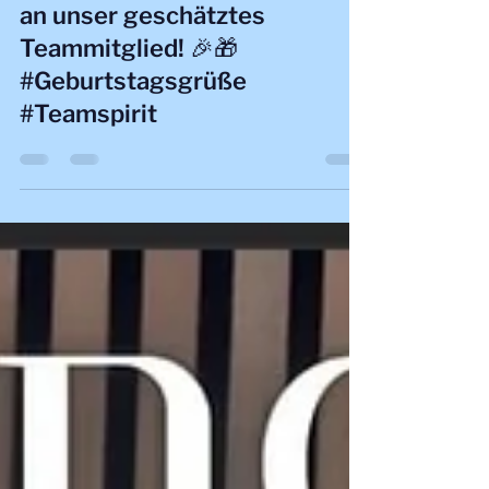
Alles Gute zum Geburtstag 🎂
an unser geschätztes
Teammitglied! 🎉🎁
#Geburtstagsgrüße
#Teamspirit