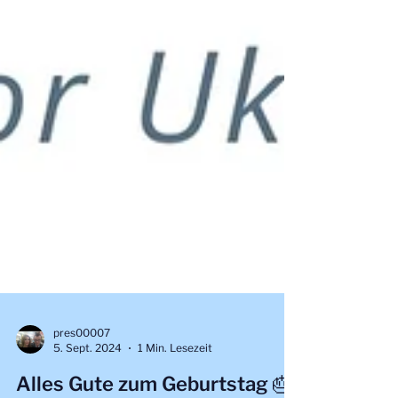
pres00007
5. Sept. 2024
1 Min. Lesezeit