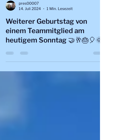
pres00007
14. Juli 2024
1 Min. Lesezeit
Weiterer Geburtstag von
einem Teammitglied am
heutigem Sonntag 🤝🥂🎂🎈🌞