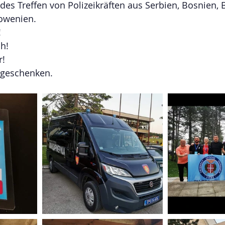
es Treffen von Polizeikräften aus Serbien, Bosnien, B
owenien.
!
h!
r!
geschenken. 