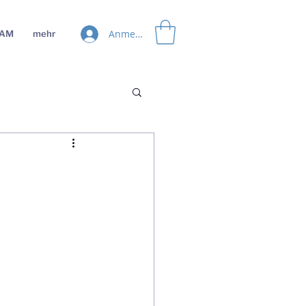
Anmelden
EAM
mehr