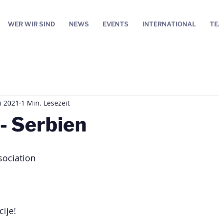
WER WIR SIND
NEWS
EVENTS
INTERNATIONAL
T
i 2021
1 Min. Lesezeit
 - Serbien
sociation
ije! 