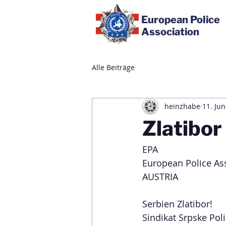
European Police
Association
Alle Beiträge
heinzhabe
11. Jun
Zlatibor
EPA
European Police As
AUSTRIA
Serbien Zlatibor!
Sindikat Srpske Polic