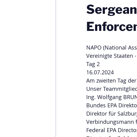
Sergean
Enforce
NAPO (National Asso
Vereinigte Staaten 
Tag 2
16.07.2024
Am zweiten Tag der
Unser Teammitglied
Ing. Wolfgang BR
Bundes EPA Direkto
Direktor für Salzbur
Verbindungsmann f
Federal EPA Directo