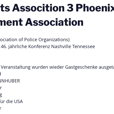
ts Assocition 3 Phoeni
ment Association
ciation of Police Organizations)
- 46. jährliche Konferenz Nashville Tennessee
 Veranstaltung wurden wieder Gastgeschenke ausget
 
UNNHUBER
r
g
ür die USA
r