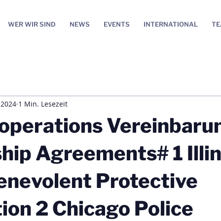
WER WIR SIND
NEWS
EVENTS
INTERNATIONAL
T
i 2024
1 Min. Lesezeit
operations Vereinbaru
hip Agreements# 1 Illin
enevolent Protective
ion 2 Chicago Police