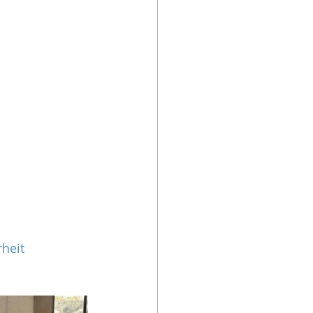
rheit