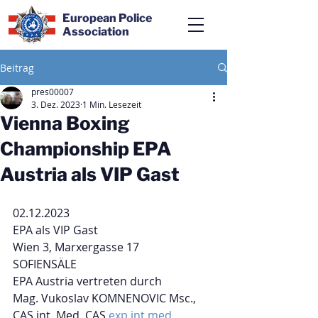
European Police
Association
Beitrag
pres00007
3. Dez. 2023
1 Min. Lesezeit
Vienna Boxing
Championship EPA
Austria als VIP Gast
02.12.2023
EPA als VIP Gast
Wien 3, Marxergasse 17
SOFIENSÄLE
EPA Austria vertreten durch
Mag. Vukoslav KOMNENOVIC Msc., 
CAS int. Med, CAS 
exp.int.med