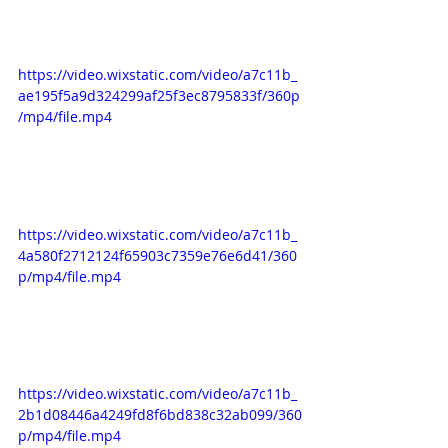
https://video.wixstatic.com/video/a7c11b_
ae195f5a9d324299af25f3ec8795833f/360p
/mp4/file.mp4
https://video.wixstatic.com/video/a7c11b_
4a580f2712124f65903c7359e76e6d41/360
p/mp4/file.mp4
https://video.wixstatic.com/video/a7c11b_
2b1d08446a4249fd8f6bd838c32ab099/360
p/mp4/file.mp4