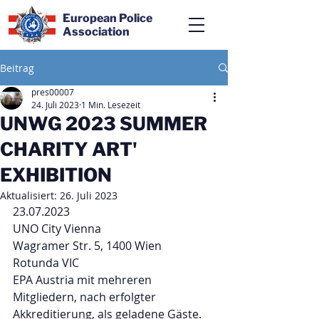
European Police
Association
Beitrag
pres00007
24. Juli 2023
1 Min. Lesezeit
UNWG 2023 SUMMER
CHARITY ART'
EXHIBITION
Aktualisiert:
26. Juli 2023
23.07.2023
UNO City Vienna
Wagramer Str. 5, 1400 Wien
Rotunda VIC
EPA Austria mit mehreren 
Mitgliedern, nach erfolgter 
Akkreditierung, als geladene Gäste.