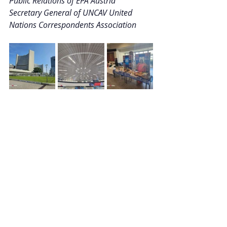
Public Relations of EPA Austria
Secretary General of UNCAV United 
Nations Correspondents Association 