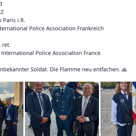
d
EZ
 Paris i.R.
nternational Police Association Frankreich
 ret. 
 International Police Association France
Unbekannter Soldat. Die Flamme neu entfachen. 🙏