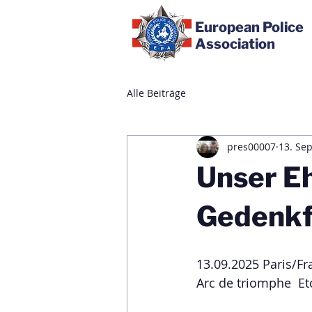
European Police
Association
Alle Beiträge
pres00007
13. Sep
Unser Eh
Gedenkfe
13.09.2025 Paris/Fr
Arc de triomphe  Et