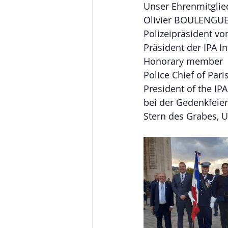
Unser Ehrenmitglie
Olivier BOULENGU
Polizeipräsident von
Präsident der IPA I
Honorary member
Police Chief of Paris
President of the IPA
bei der Gedenkfeier
Stern des Grabes, 