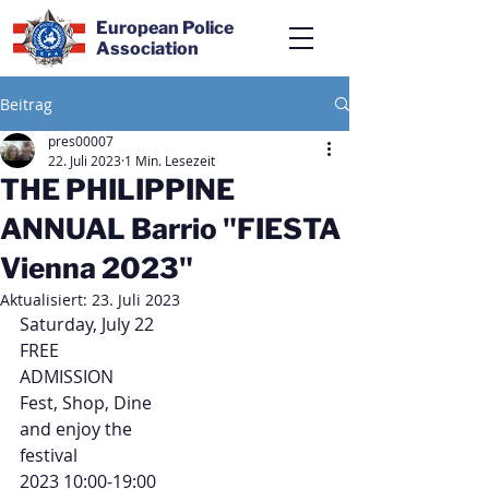
European Police
Association
Beitrag
pres00007
22. Juli 2023
1 Min. Lesezeit
THE PHILIPPINE
ANNUAL Barrio "FIESTA
Vienna 2023"
Aktualisiert:
23. Juli 2023
Saturday, July 22
FREE
ADMISSION
Fest, Shop, Dine
and enjoy the
festival
2023 10:00-19:00