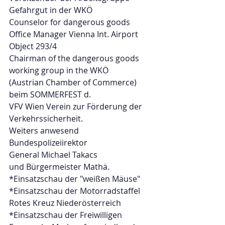
Gefahrgut in der WKÖ
Counselor for dangerous goods
Office Manager Vienna Int. Airport
Object 293/4
Chairman of the dangerous goods 
working group in the WKÖ
(Austrian Chamber of Commerce)
beim SOMMERFEST d.
VFV Wien Verein zur Förderung der 
Verkehrssicherheit.
Weiters anwesend
Bundespolizeiirektor 
General Michael Takacs 
und Bürgermeister Mathä.
*Einsatzschau der "weißen Mäuse" 
*Einsatzschau der Motorradstaffel 
Rotes Kreuz Niederösterreich 
*Einsatzschau der Freiwilligen 