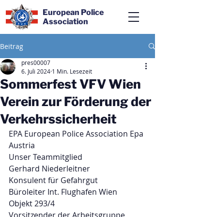
European Police
Association
Beitrag
pres00007
6. Juli 2024
1 Min. Lesezeit
Sommerfest VFV Wien
Verein zur Förderung der
Verkehrssicherheit
EPA European Police Association Epa 
Austria
Unser Teammitglied 
Gerhard Niederleitner
Konsulent für Gefahrgut
Büroleiter Int. Flughafen Wien
Objekt 293/4
Vorsitzender der Arbeitsgruppe 