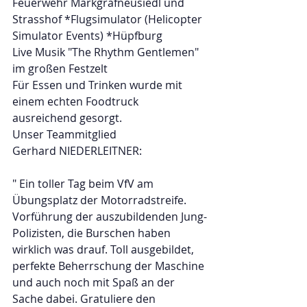
Feuerwehr Markgrafneusiedl und 
Strasshof *Flugsimulator (Helicopter 
Simulator Events) *Hüpfburg
Live Musik "The Rhythm Gentlemen" 
im großen Festzelt
Für Essen und Trinken wurde mit 
einem echten Foodtruck 
ausreichend gesorgt.
Unser Teammitglied 
Gerhard NIEDERLEITNER:
" Ein toller Tag beim VfV am 
Übungsplatz der Motorradstreife. 
Vorführung der auszubildenden Jung-
Polizisten, die Burschen haben 
wirklich was drauf. Toll ausgebildet, 
perfekte Beherrschung der Maschine 
und auch noch mit Spaß an der 
Sache dabei. Gratuliere den 