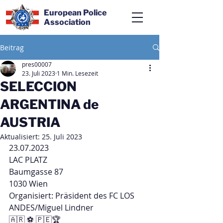
European Police
Association
Beitrag
pres00007
23. Juli 2023
1 Min. Lesezeit
SELECCION
ARGENTINA de
AUSTRIA
Aktualisiert:
25. Juli 2023
23.07.2023
LAC PLATZ
Baumgasse 87
1030 Wien
Organisiert: Präsident des FC LOS 
ANDES/Miguel Lindner
🇦🇷 ⚽ 🇵🇪🏆