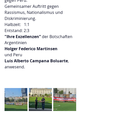
gegen Peru.
Gemeinsamer Auftritt gegen 
Rassismus, Nationalismus und 
Diskriminierung.
Halbzeit:   1:1
Entstand: 2:3 
"Ihre Exzellenzen”
 der Botschaften 
Argentinien
Holger Federico Martinsen 
und Peru 
Luis Alberto Campana Boluarte
,
anwesend.