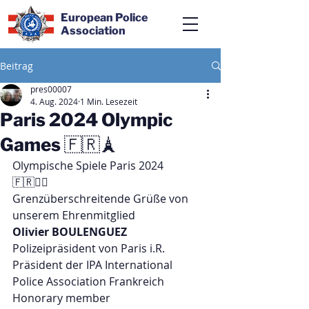
European Police
Association
Beitrag
pres00007
4. Aug. 2024
1 Min. Lesezeit
Paris 2024 Olympic
Games 🇫🇷🗼
Olympische Spiele Paris 2024 
🇫🇷👮‍♂️
Grenzüberschreitende Grüße von
unserem Ehrenmitglied 
Olivier BOULENGUEZ
Polizeipräsident von Paris i.R.
Präsident der IPA International 
Police Association Frankreich
Honorary member