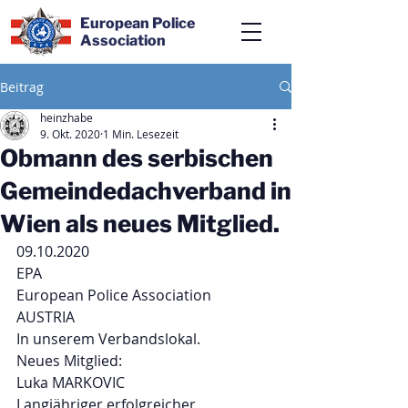
European Police
Association
Beitrag
heinzhabe
9. Okt. 2020
1 Min. Lesezeit
Obmann des serbischen
Gemeindedachverband in
Wien als neues Mitglied.
09.10.2020
EPA
European Police Association
AUSTRIA
In unserem Verbandslokal. 
Neues Mitglied:
Luka MARKOVIC
Langjähriger erfolgreicher 