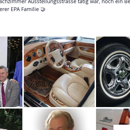
chzimmer Ausstellungsstrasse tätig war, noch ein Beg
rer EPA Familie 🤝