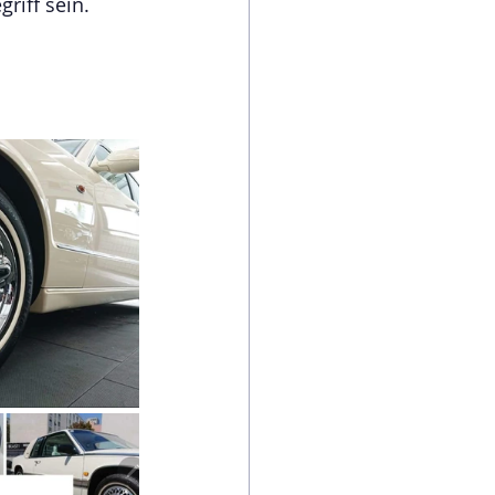
riff sein.