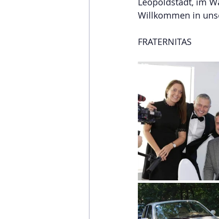
Leopoldstadt, im Wa
Willkommen in unse
FRATERNITAS