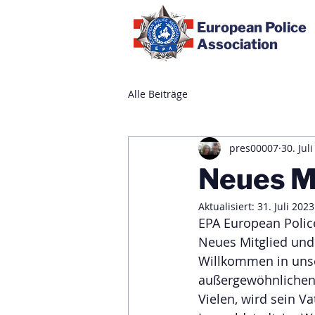
European Police
Association
Alle Beiträge
pres00007
30. Jul
Neues Mi
Aktualisiert:
31. Juli 2023
EPA European Police
Neues Mitglied und
Willkommen in unse
außergewöhnlichen 
Vielen, wird sein Va