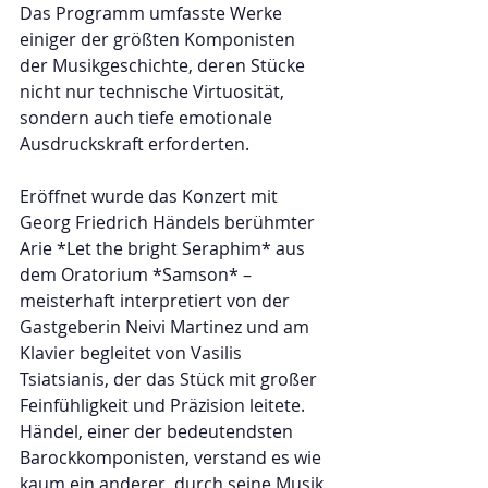
Das Programm umfasste Werke 
einiger der größten Komponisten 
der Musikgeschichte, deren Stücke 
nicht nur technische Virtuosität, 
sondern auch tiefe emotionale 
Ausdruckskraft erforderten.  
Eröffnet wurde das Konzert mit 
Georg Friedrich Händels berühmter 
Arie *Let the bright Seraphim* aus 
dem Oratorium *Samson* – 
meisterhaft interpretiert von der 
Gastgeberin Neivi Martinez und am 
Klavier begleitet von Vasilis 
Tsiatsianis, der das Stück mit großer 
Feinfühligkeit und Präzision leitete. 
Händel, einer der bedeutendsten 
Barockkomponisten, verstand es wie 
kaum ein anderer, durch seine Musik 