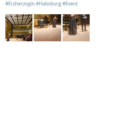
#Erzherzogin
#Habsburg
#Event