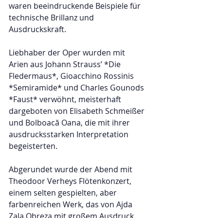
waren beeindruckende Beispiele für 
technische Brillanz und 
Ausdruckskraft.  
Liebhaber der Oper wurden mit 
Arien aus Johann Strauss’ *Die 
Fledermaus*, Gioacchino Rossinis 
*Semiramide* und Charles Gounods 
*Faust* verwöhnt, meisterhaft 
dargeboten von Elisabeth Schmeißer 
und Bolboacă Oana, die mit ihrer 
ausdrucksstarken Interpretation 
begeisterten.  
Abgerundet wurde der Abend mit 
Theodoor Verheys Flötenkonzert, 
einem selten gespielten, aber 
farbenreichen Werk, das von Ajda 
Zala Obreza mit großem Ausdruck 