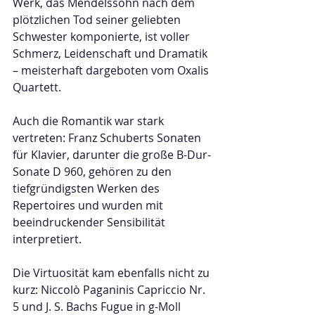
Werk, das Mendelssohn nach dem 
plötzlichen Tod seiner geliebten 
Schwester komponierte, ist voller 
Schmerz, Leidenschaft und Dramatik 
– meisterhaft dargeboten vom Oxalis 
Quartett.  
Auch die Romantik war stark 
vertreten: Franz Schuberts Sonaten 
für Klavier, darunter die große B-Dur-
Sonate D 960, gehören zu den 
tiefgründigsten Werken des 
Repertoires und wurden mit 
beeindruckender Sensibilität 
interpretiert.  
Die Virtuosität kam ebenfalls nicht zu 
kurz: Niccolò Paganinis Capriccio Nr. 
5 und J. S. Bachs Fugue in g-Moll 