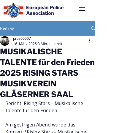
European Police
Association
Beitrag
pres00007
16. März 2025
3 Min. Lesezeit
MUSIKALISCHE
TALENTE für den Frieden
2025 RISING STARS
MUSIKVEREIN
GLÄSERNER SAAL
Bericht: Rising Stars – Musikalische 
Talente für den Frieden  
Am gestrigen Abend wurde das 
Konzert *Rising Stars – Musikalische 