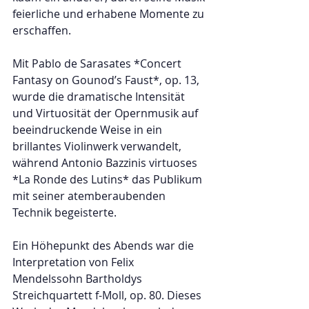
feierliche und erhabene Momente zu 
erschaffen.  
Mit Pablo de Sarasates *Concert 
Fantasy on Gounod’s Faust*, op. 13, 
wurde die dramatische Intensität 
und Virtuosität der Opernmusik auf 
beeindruckende Weise in ein 
brillantes Violinwerk verwandelt, 
während Antonio Bazzinis virtuoses 
*La Ronde des Lutins* das Publikum 
mit seiner atemberaubenden 
Technik begeisterte.  
Ein Höhepunkt des Abends war die 
Interpretation von Felix 
Mendelssohn Bartholdys 
Streichquartett f-Moll, op. 80. Dieses 