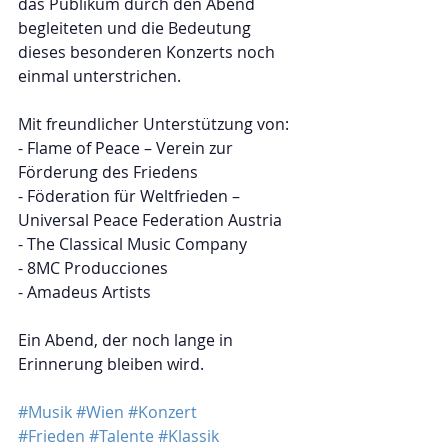
das Publikum durch den Abend 
begleiteten und die Bedeutung 
dieses besonderen Konzerts noch 
einmal unterstrichen.  
Mit freundlicher Unterstützung von:  
- Flame of Peace – Verein zur 
Förderung des Friedens  
- Föderation für Weltfrieden – 
Universal Peace Federation Austria  
- The Classical Music Company  
- 8MC Producciones  
- Amadeus Artists  
Ein Abend, der noch lange in 
Erinnerung bleiben wird.
#Musik
#Wien
#Konzert
#Frieden
#Talente
#Klassik