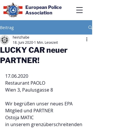
European Police
Association
Beitrag
heinzhabe
18. Juni 2020
1 Min. Lesezeit
LUCKY CAR neuer
PARTNER!
17.06.2020 
Restaurant PAOLO
Wien 3, Paulusgasse 8
Wir begrüßen unser neues EPA 
Mitglied und PARTNER
Ostoja MATIC
in unserem grenzüberschreitenden 