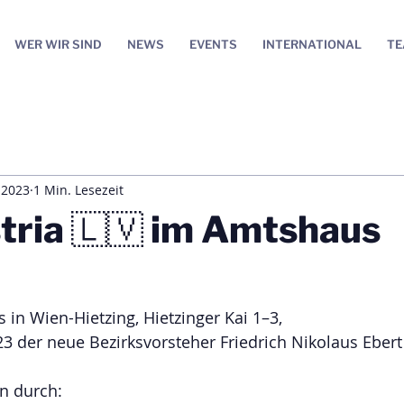
WER WIR SIND
NEWS
EVENTS
INTERNATIONAL
T
 2023
1 Min. Lesezeit
tria 🇱🇻 im Amtshaus
in Wien-Hietzing, Hietzinger Kai 1–3, 
3 der neue Bezirksvorsteher Friedrich Nikolaus Ebert
en durch: