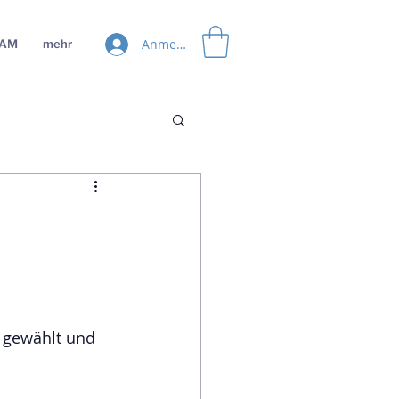
Anmelden
EAM
mehr
 gewählt und 