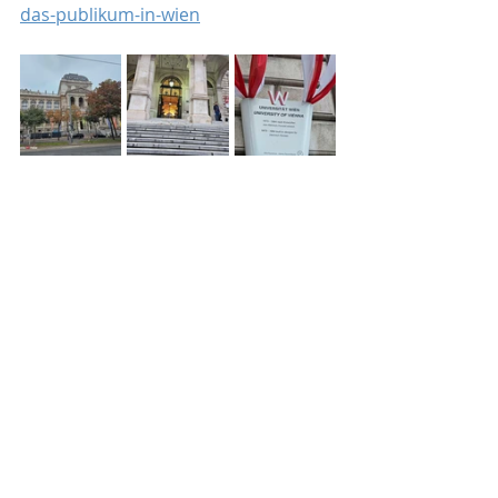
das-publikum-in-wien