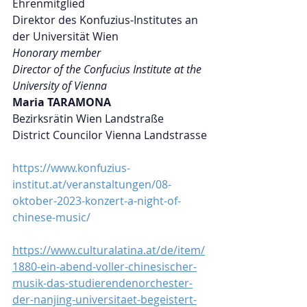
Ehrenmitglied
Direktor des Konfuzius-Institutes an 
der Universität Wien
Honorary member
Director of the Confucius Institute at the 
University of Vienna
Maria TARAMONA 
Bezirksrätin Wien Landstraße 
District Councilor Vienna Landstrasse
https://www.konfuzius-
institut.at/veranstaltungen/08-
oktober-2023-konzert-a-night-of-
chinese-music/
https://www.culturalatina.at/de/item/
1880-ein-abend-voller-chinesischer-
musik-das-studierendenorchester-
der-nanjing-universitaet-begeistert-