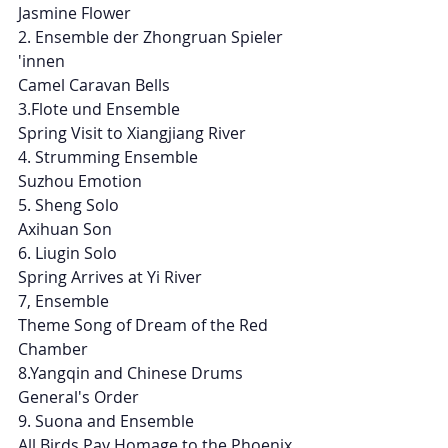
Jasmine Flower
2. Ensemble der Zhongruan Spieler 
'innen
Camel Caravan Bells
3.Flote und Ensemble
Spring Visit to Xiangjiang River
4. Strumming Ensemble
Suzhou Emotion
5. Sheng Solo
Axihuan Son
6. Liugin Solo
Spring Arrives at Yi River
7, Ensemble
Theme Song of Dream of the Red 
Chamber
8.Yangqin and Chinese Drums
General's Order
9. Suona and Ensemble
All Birds Pay Homage to the Phoenix