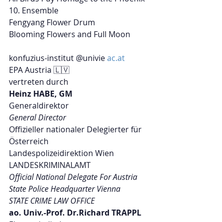
10. Ensemble
Fengyang Flower Drum
Blooming Flowers and Full Moon
konfuzius-institut @univie 
ac.at
EPA Austria 🇱🇻 
vertreten durch
Heinz HABE, GM
Generaldirektor
General Director
Offizieller nationaler Delegierter für 
Österreich
Landespolizeidirektion Wien
LANDESKRIMINALAMT
Official National Delegate For Austria
State Police Headquarter Vienna 
STATE CRIME LAW OFFICE
ao. Univ.-Prof. Dr.Richard TRAPPL