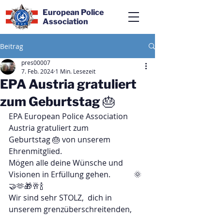
European Police
Association
Beitrag
pres00007
7. Feb. 2024
1 Min. Lesezeit
EPA Austria gratuliert
zum Geburtstag 🎂
EPA European Police Association 
Austria gratuliert zum
Geburtstag 🎂 von unserem 
Ehrenmitglied.
Mögen alle deine Wünsche und 
Visionen in Erfüllung gehen.            🌞
🤝🫶🎁🥂🍾
Wir sind sehr STOLZ,  dich in 
unserem grenzüberschreitenden, 