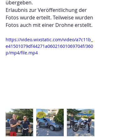
übergeben.
Erlaubnis zur Veröffentlichung der 
Fotos wurde erteilt. Teilweise wurden 
Fotos auch mit einer Drohne erstellt.
https://video.wixstatic.com/video/a7c11b_
e41501079df44271a06021601069704f/360
p/mp4/file.mp4