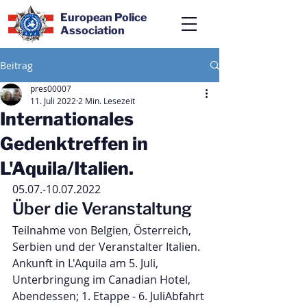
European Police
Association
Beitrag
pres00007
11. Juli 2022
2 Min. Lesezeit
Internationales
Gedenktreffen in
L'Aquila/Italien.
05.07.-10.07.2022
Über die Veranstaltung
Teilnahme von Belgien, Österreich, 
Serbien und der Veranstalter Italien.
Ankunft in L'Aquila am 5. Juli, 
Unterbringung im Canadian Hotel, 
Abendessen; 1. Etappe - 6. JuliAbfahrt 