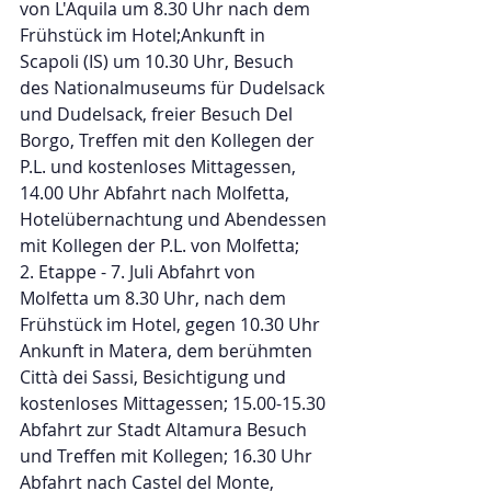
von L'Aquila um 8.30 Uhr nach dem 
Frühstück im Hotel;Ankunft in 
Scapoli (IS) um 10.30 Uhr, Besuch 
des Nationalmuseums für Dudelsack 
und Dudelsack, freier Besuch Del 
Borgo, Treffen mit den Kollegen der 
P.L. und kostenloses Mittagessen, 
14.00 Uhr Abfahrt nach Molfetta, 
Hotelübernachtung und Abendessen 
mit Kollegen der P.L. von Molfetta;
2. Etappe - 7. Juli Abfahrt von 
Molfetta um 8.30 Uhr, nach dem 
Frühstück im Hotel, gegen 10.30 Uhr 
Ankunft in Matera, dem berühmten 
Città dei Sassi, Besichtigung und 
kostenloses Mittagessen; 15.00-15.30 
Abfahrt zur Stadt Altamura Besuch 
und Treffen mit Kollegen; 16.30 Uhr 
Abfahrt nach Castel del Monte, 