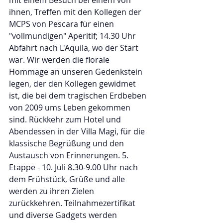
mit einem Besuch bei einem von 
ihnen, Treffen mit den Kollegen der 
MCPS von Pescara für einen 
"vollmundigen" Aperitif; 14.30 Uhr
Abfahrt nach L'Aquila, wo der Start 
war. Wir werden die florale 
Hommage an unseren Gedenkstein 
legen, der den Kollegen gewidmet 
ist, die bei dem tragischen Erdbeben 
von 2009 ums Leben gekommen 
sind. Rückkehr zum Hotel und 
Abendessen in der Villa Magi, für die 
klassische Begrüßung und den 
Austausch von Erinnerungen. 5. 
Etappe - 10. Juli 8.30-9.00 Uhr nach 
dem Frühstück, Grüße und alle 
werden zu ihren Zielen 
zurückkehren. Teilnahmezertifikat 
und diverse Gadgets werden 