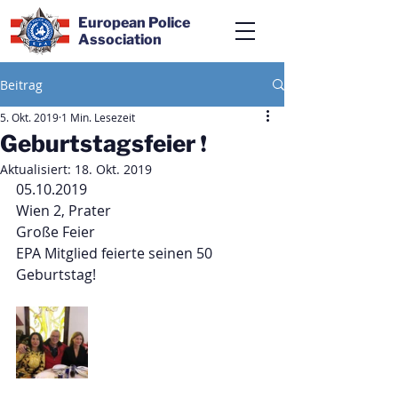
European Police
Association
Beitrag
5. Okt. 2019
1 Min. Lesezeit
Geburtstagsfeier ❗️
Aktualisiert:
18. Okt. 2019
05.10.2019
Wien 2, Prater
Große Feier 
EPA Mitglied feierte seinen 50 
Geburtstag!