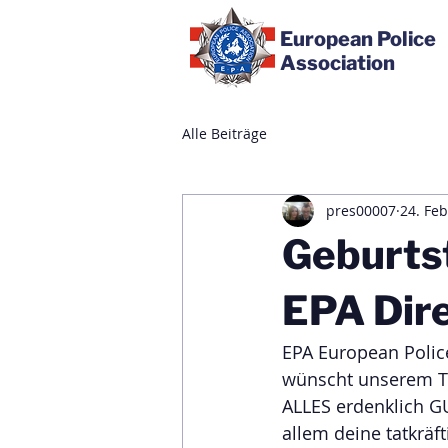
European Police
Association
Alle Beiträge
pres00007
24. Feb
Geburts
EPA Dire
EPA European Police
wünscht unserem T
ALLES erdenklich GU
allem deine tatkräf