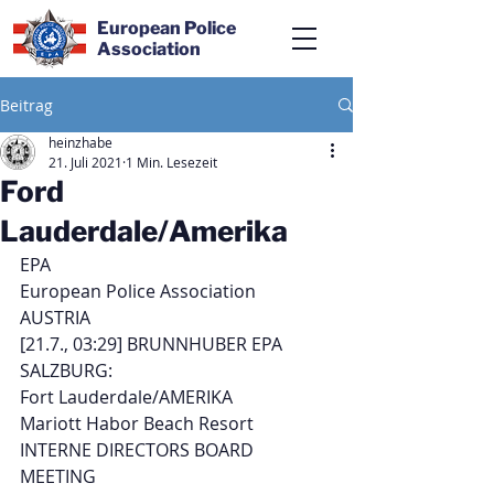
European Police
Association
Beitrag
heinzhabe
21. Juli 2021
1 Min. Lesezeit
Ford
Lauderdale/Amerika
EPA
European Police Association
AUSTRIA 
[21.7., 03:29] BRUNNHUBER EPA 
SALZBURG:
Fort Lauderdale/AMERIKA
Mariott Habor Beach Resort
INTERNE DIRECTORS BOARD 
MEETING