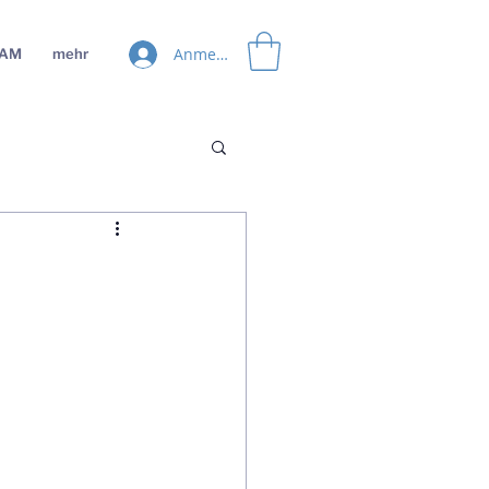
Anmelden
EAM
mehr