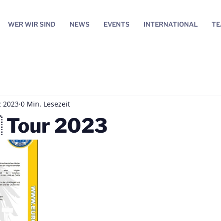
WER WIR SIND
NEWS
EVENTS
INTERNATIONAL
T
z 2023
0 Min. Lesezeit
 Tour 2023