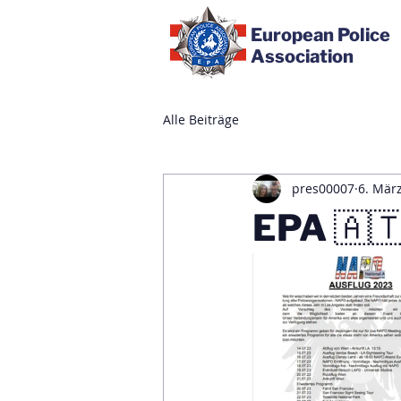
European Police
Association
Alle Beiträge
pres00007
6. Mär
EPA 🇦