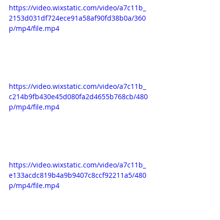
https://video.wixstatic.com/video/a7c11b_
2153d031df724ece91a58af90fd38b0a/360
p/mp4/file.mp4
https://video.wixstatic.com/video/a7c11b_
c214b9fb430e45d080fa2d4655b768cb/480
p/mp4/file.mp4
https://video.wixstatic.com/video/a7c11b_
e133acdc819b4a9b9407c8ccf92211a5/480
p/mp4/file.mp4