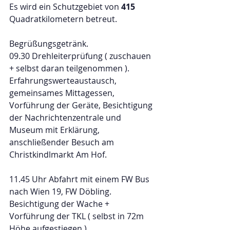
Es wird ein Schutzgebiet von 
415
Quadratkilometern betreut. 
Begrüßungsgetränk. 
09.30 Drehleiterprüfung ( zuschauen 
+ selbst daran teilgenommen ). 
Erfahrungswerteaustausch, 
gemeinsames Mittagessen, 
Vorführung der Geräte, Besichtigung 
der Nachrichtenzentrale und 
Museum mit Erklärung,  
anschließender Besuch am 
Christkindlmarkt Am Hof. 
11.45 Uhr Abfahrt mit einem FW Bus 
nach Wien 19, FW Döbling. 
Besichtigung der Wache + 
Vorführung der TKL ( selbst in 72m 
Höhe aufgestiegen ) 